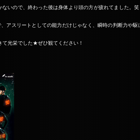
かないので、終わった後は身体より頭の方が疲れてました。笑
りで、アスリートとしての能力だけじゃなく、瞬時の判断力や駆
きて光栄でした★ぜひ観てください！