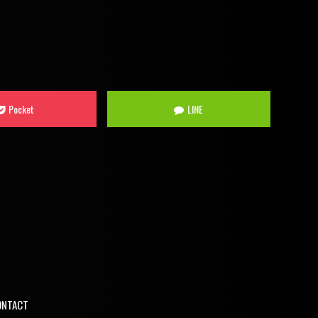
Pocket
LINE
ONTACT