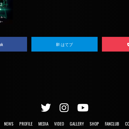
ok
B!
はてブ
NEWS
PROFILE
MEDIA
VIDEO
GALLERY
SHOP
FANCLUB
C