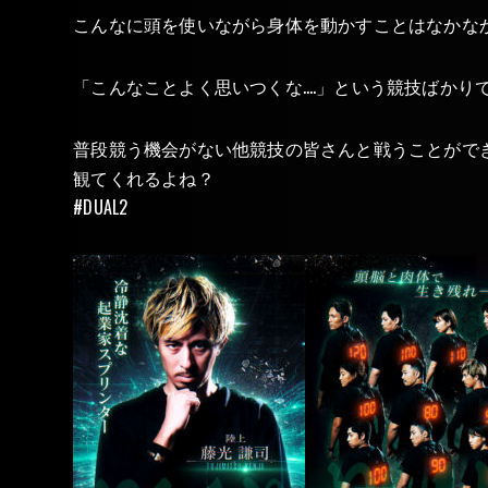
こんなに頭を使いながら身体を動かすことはなかな
「こんなことよく思いつくな….」という競技ばか
普段競う機会がない他競技の皆さんと戦うことがで
観てくれるよね？
#DUAL2