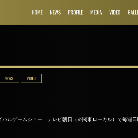
HOME
NEWS
PROFILE
MEDIA
VIDEO
GALL
NEWS
VIDEO
ルゲームショー！テレビ朝日（※関東ローカル）で毎週日曜よる2